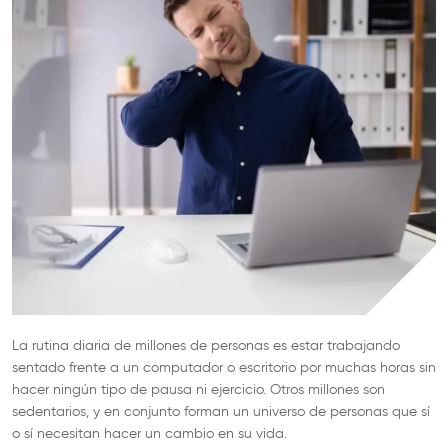
La rutina diaria de millones de personas es estar trabajando
sentado frente a un computador o escritorio por muchas horas sin
hacer ningún tipo de pausa ni ejercicio. Otros millones son
sedentarios, y en conjunto forman un universo de personas que sí
o sí necesitan hacer un cambio en su vida.