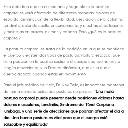
Esto debido a que en el mediano y largo plazo la postura
corporal se verá afectada de diferentes maneras: dolores de
espalda, disminución de la flexibilidad, desviación de la columna,
tendinitis, dolor de cuello, encorvamiento, y muchas otras lesiones
y molestias en brazos, piernas y cabeza. Pero ¿qué es la postura
corporal?
La postura corporal se trata de la posición en la que se mantiene
el cuerpo, y existen dos tipos de posturas: Postura estática, que
es la posición en la cual se sostiene el cuerpo cuando no existe
ningún movimiento; y la Postura dinámica, que es la que el
cuerpo adopta cuando estás en movimiento.
Para el jefe médico de Help, Dr. Ney Tello, es importante mantener
Una mala
de forma correcta estas dos posturas corporales. “
postura corporal puede generar desde posiciones viciosas hasta
dolores musculares, tendinitis, Síndrome del Túnel Carpiano,
lumbago, y una serie de afecciones que podrían afectar el día a
día
Una buena postura es vital para que el cuerpo esté
.
saludable y equilibrado
”.