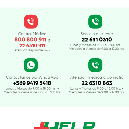
Central Médica
Servicio al cliente
800 800 911
22 631 0310
o
22 6310 911
Lunes y Martes de 9:00 a 18:00 hrs. -
Miércoles a Viernes de 9:00 a 17:00 hrs.
Atención disponible 24/7
Contáctanos por WhatsApp
Atención médica a domicilio
+569 9419 5418
22 6310 863
Lunes y Martes de 9:00 a 18:00 hrs. -
Lunes y Martes de 9:00 a 18:00 hrs. -
Miércoles a Vierness de 9:00 a 17:00 hrs.
Miércoles a Viernes de 9:00 a 17:00 hrs.