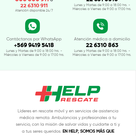
22 6310 911
Lunes y Martes de 9:00 a 18:00 hrs. -
Miércoles a Viernes de 9:00 a 17:00 hrs.
Atención disponible 24/7
Contáctanos por WhatsApp
Atención médica a domicilio
+569 9419 5418
22 6310 863
Lunes y Martes de 9:00 a 18:00 hrs. -
Lunes y Martes de 9:00 a 18:00 hrs. -
Miércoles a Vierness de 9:00 a 17:00 hrs.
Miércoles a Viernes de 9:00 a 17:00 hrs.
Líderes en rescate móvil y en servicios de asistencia
médica remota. Ambulancias y profesionales a tu
servicio, con la misión de salvar vidas y cuidarte a ti y
EN HELP, SOMOS MÁS QUE
a tus seres queridos.