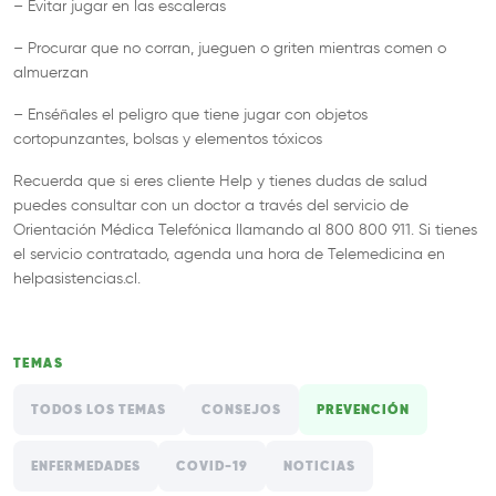
– Evitar jugar en las escaleras
– Procurar que no corran, jueguen o griten mientras comen o
almuerzan
– Enséñales el peligro que tiene jugar con objetos
cortopunzantes, bolsas y elementos tóxicos
Recuerda que si eres cliente Help y tienes dudas de salud
puedes consultar con un doctor a través del servicio de
Orientación Médica Telefónica llamando al 800 800 911. Si tienes
el servicio contratado, agenda una hora de Telemedicina en
helpasistencias.cl.
TEMAS
TODOS LOS TEMAS
CONSEJOS
PREVENCIÓN
ENFERMEDADES
COVID-19
NOTICIAS