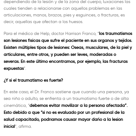
dependiendo de la lesión y de la zona del cuerpo, luxaciones las
cuales tienden a relacionarse con aquellos problemas en las
articulaciones, manos, brazos, pies y esguinces, o fracturas, es
decir, aquellas que afectan a los huesos.
los traumatismos
Para el médico de Help, doctor Harrison Franco, “
son lesiones físicas que sufre el paciente en sus órganos y tejidos.
Existen múltiples tipos de lesiones: Óseas, musculares, de la piel y
articulares, entre otros, y pueden ser leves, moderadas o
severas. En este último encontramos, por ejemplo, las fracturas
expuestas
”.
¿Y si el traumatismo es fuerte?
En este caso, el Dr. Franco sostiene que cuando una persona, ya
sea niño o adulto, se enfrenta a un traumatismo fuerte o de alta
debemos evitar movilizar a la persona afectada”.
cinemática, “
Esto debido a que “si no es evaluado por un profesional de la
salud capacitado, podríamos causar mayor daño a la lesión
inicial
”, afirma.