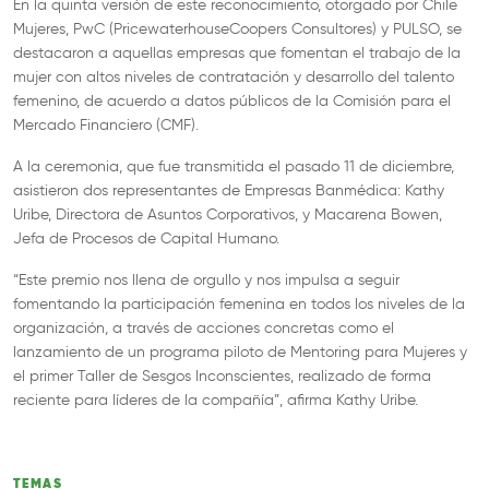
En la quinta versión de este reconocimiento, otorgado por Chile
Mujeres, PwC (PricewaterhouseCoopers Consultores) y PULSO, se
destacaron a aquellas empresas que fomentan el trabajo de la
mujer con altos niveles de contratación y desarrollo del talento
femenino, de acuerdo a datos públicos de la Comisión para el
Mercado Financiero (CMF).
A la ceremonia, que fue transmitida el pasado 11 de diciembre,
asistieron dos representantes de Empresas Banmédica: Kathy
Uribe, Directora de Asuntos Corporativos, y Macarena Bowen,
Jefa de Procesos de Capital Humano.
“Este premio nos llena de orgullo y nos impulsa a seguir
fomentando la participación femenina en todos los niveles de la
organización, a través de acciones concretas como el
lanzamiento de un programa piloto de Mentoring para Mujeres y
el primer Taller de Sesgos Inconscientes, realizado de forma
reciente para líderes de la compañía”, afirma Kathy Uribe.
TEMAS