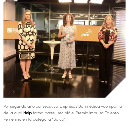
Por segundo año consecutivo, Empresas Banmédica -compañía
Help
de la cual
forma parte- recibió el Premio Impulsa Talento
Femenino en la categoría “Salud”.