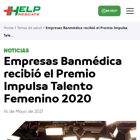
MI HELP
Home
/
Temas de salud
/
Empresas Banmédica recibió el Premio Impulsa
Tale…
NOTICIAS
Empresas Banmédica
recibió el Premio
Impulsa Talento
Femenino 2020
14 de Mayo de 2021